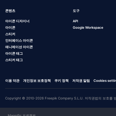
콘텐츠
도구
아이콘 디자이너
API
아이콘
Google Workspace
스티커
인터페이스 아이콘
애니메이션 아이콘
아이콘 태그
스티커 태그
이용 약관
개인정보 보호정책
쿠키 정책
저작권 알림
Cookies setti
Copyright © 2010-2026 Freepik Company S.L.U. 저작권법의 보호를
Magnific 프로젝트