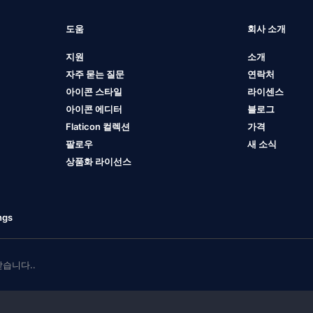
도움
회사 소개
지원
소개
자주 묻는 질문
연락처
아이콘 스타일
라이센스
아이콘 에디터
블로그
Flaticon 컬렉션
가격
팔로우
새 소식
상품화 라이선스
ngs
 받습니다..