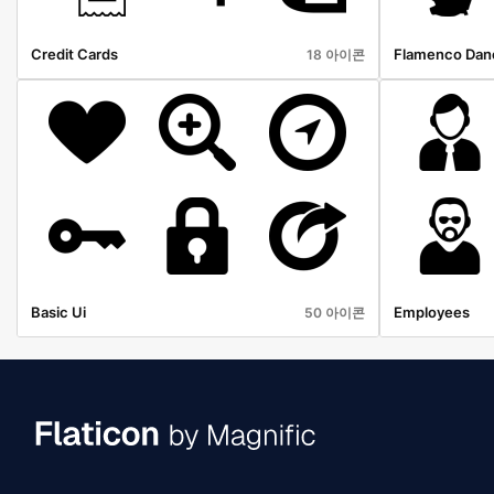
Credit Cards
Flamenco Dan
18 아이콘
Basic Ui
Employees
50 아이콘