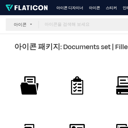
아이콘 디자이너
아이콘
스티커
인
아이콘
아이콘 패키지: Documents set
| Fill