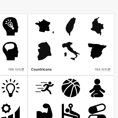
Countricons
196 아이콘
194 아이콘