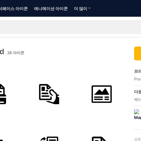
터페이스 아이콘
애니메이션 아이콘
더 많이
ed
28
아이콘
프리
Pr
다운
벡터
스타