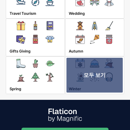
Travel Tourism
Wedding
Gifts Giving
Autumn
모두 보기
Spring
Winter