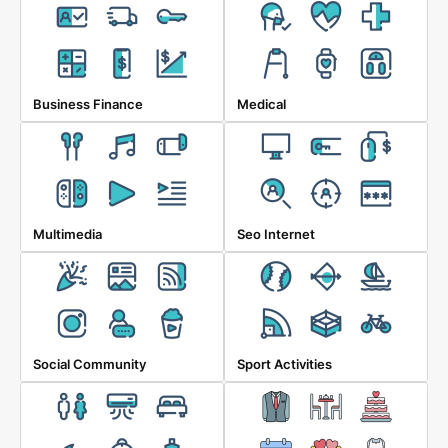
Business Finance
Medical
Multimedia
Seo Internet
Social Community
Sport Activities