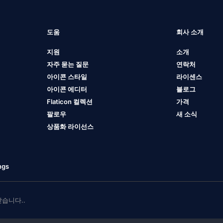
도움
회사 소개
지원
소개
자주 묻는 질문
연락처
아이콘 스타일
라이센스
아이콘 에디터
블로그
Flaticon 컬렉션
가격
팔로우
새 소식
상품화 라이선스
ngs
 받습니다..