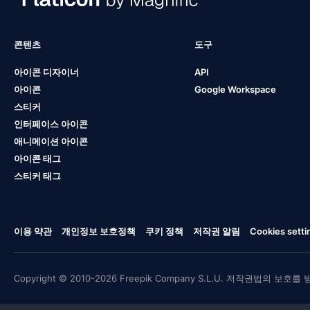
콘텐츠
도구
아이콘 디자이너
API
아이콘
Google Workspace
스티커
인터페이스 아이콘
애니메이션 아이콘
아이콘 태그
스티커 태그
이용 약관
개인정보 보호정책
쿠키 정책
저작권 알림
Cookies setti
Copyright © 2010-2026 Freepik Company S.L.U. 저작권법의 보호를