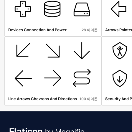
Devices Connection And Power
Arrows Pointer
28 아이콘
Line Arrows Chevrons And Directions
Security And P
100 아이콘