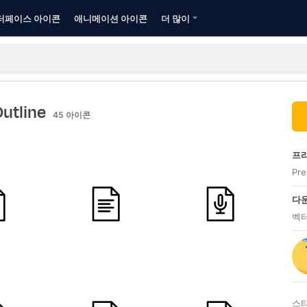
터페이스 아이콘
애니메이션 아이콘
더 많이
Outline
45
아이콘
프리
Pr
다운
벡터
스타