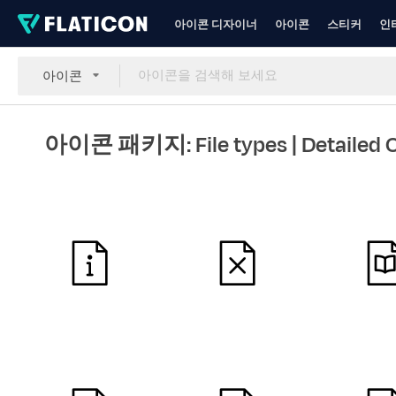
아이콘 디자이너
아이콘
스티커
인
아이콘
아이콘 패키지: File types
| Detailed 