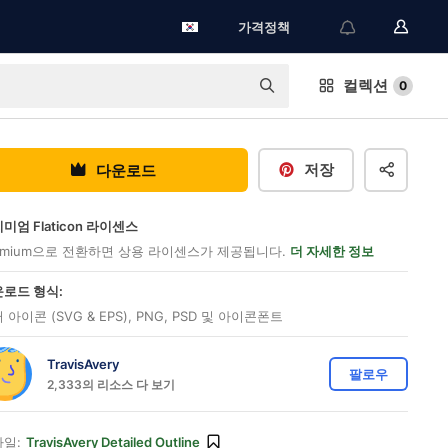
가격정책
컬렉션
0
저장
다운로드
미엄 Flaticon 라이센스
emium으로 전환하면 상용 라이센스가 제공됩니다.
더 자세한 정보
로드 형식:
 아이콘 (SVG & EPS), PNG, PSD 및 아이콘폰트
TravisAvery
팔로우
2,333의 리소스 다 보기
일:
TravisAvery Detailed Outline