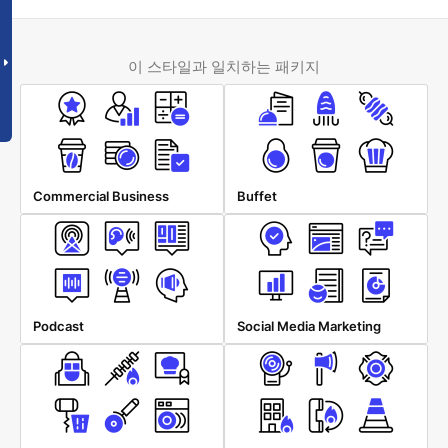
이 스타일과 일치하는 패키지
Commercial Business
Buffet
Podcast
Social Media Marketing