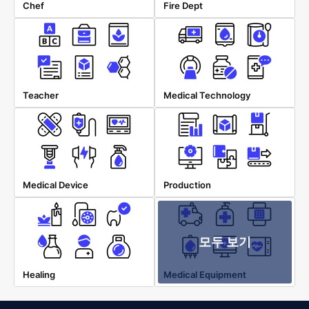
Chef
Fire Dept
Teacher
Medical Technology
Medical Device
Production
모두 보기
Healing
Medical Equipment