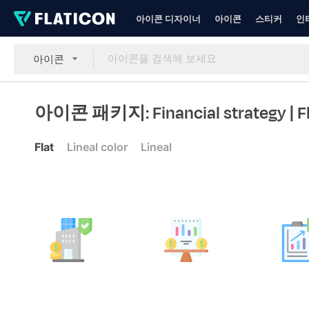
아이콘 디자이너
아이콘
스티커
인
아이콘
아이콘 패키지: Financial strategy
| F
Flat
Lineal color
Lineal