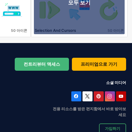
모두 보기
Selection And Cursors
50 아이콘
50 아이콘
컨트리뷰터 액세스
프리미엄으로 가기
소셜 미디어
전용 리소스를 받은 편지함에서 바로 받아보
세요
가입하기