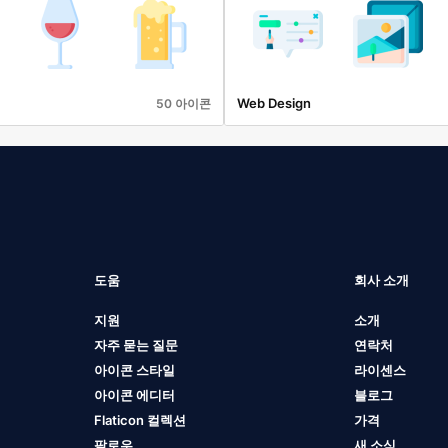
Web Design
50 아이콘
도움
회사 소개
지원
소개
자주 묻는 질문
연락처
아이콘 스타일
라이센스
아이콘 에디터
블로그
Flaticon 컬렉션
가격
팔로우
새 소식