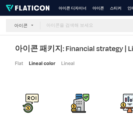
아이콘 디자이너
아이콘
스티커
인
아이콘
아이콘 패키지: Financial strategy
| 
Flat
Lineal color
Lineal