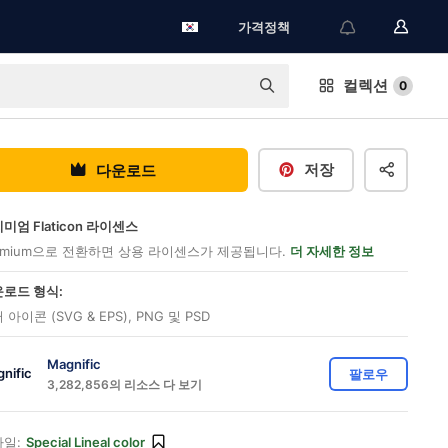
가격정책
컬렉션
0
저장
다운로드
미엄 Flaticon 라이센스
emium으로 전환하면 상용 라이센스가 제공됩니다.
더 자세한 정보
로드 형식:
 아이콘 (SVG & EPS), PNG 및 PSD
Magnific
팔로우
3,282,856의 리소스 다 보기
일:
Special Lineal color