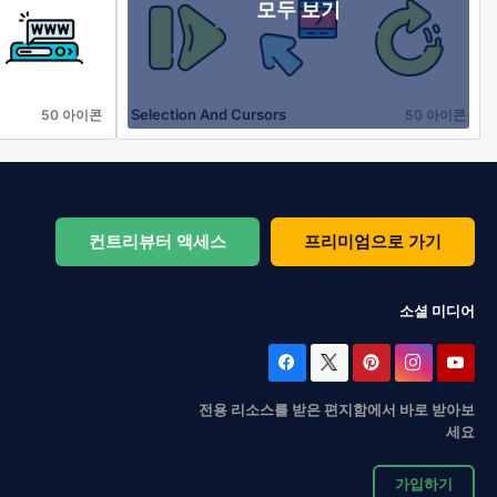
모두 보기
Selection And Cursors
50 아이콘
50 아이콘
컨트리뷰터 액세스
프리미엄으로 가기
소셜 미디어
전용 리소스를 받은 편지함에서 바로 받아보
세요
가입하기