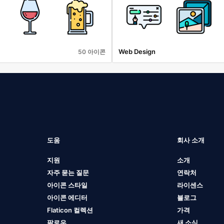
Web Design
50 아이콘
도움
회사 소개
지원
소개
자주 묻는 질문
연락처
아이콘 스타일
라이센스
아이콘 에디터
블로그
Flaticon 컬렉션
가격
팔로우
새 소식