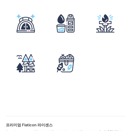
프리미엄 Flaticon 라이센스