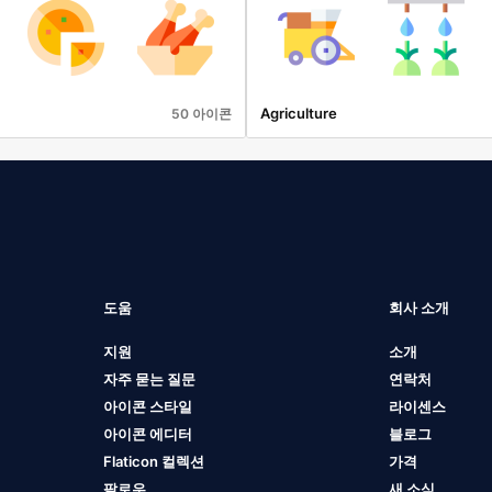
Agriculture
50 아이콘
도움
회사 소개
지원
소개
자주 묻는 질문
연락처
아이콘 스타일
라이센스
아이콘 에디터
블로그
Flaticon 컬렉션
가격
팔로우
새 소식