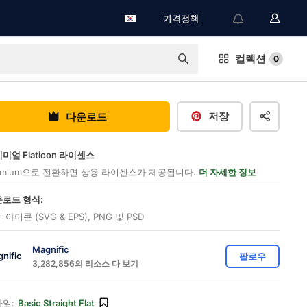
가격정책
컬렉션
0
저장
다운로드
미엄 Flaticon 라이센스
emium으로 전환하면 상용 라이센스가 제공됩니다.
더 자세한 정보
로드 형식:
 아이콘 (SVG & EPS), PNG 및 PSD
Magnific
팔로우
3,282,856의 리소스 다 보기
일:
Basic Straight Flat