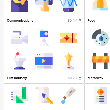
Communications
Food
50 아이콘
Film Industry
Motorway
50 아이콘