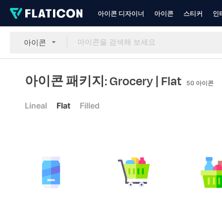
아이콘 디자이너
아이콘
스티커
인
아이콘
아이콘 패키지: Grocery
| Flat
50
아이콘
Lineal
Flat
Filled