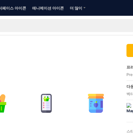
터페이스 아이콘
애니메이션 아이콘
더 많이
프리
Pr
다운
벡터
스타