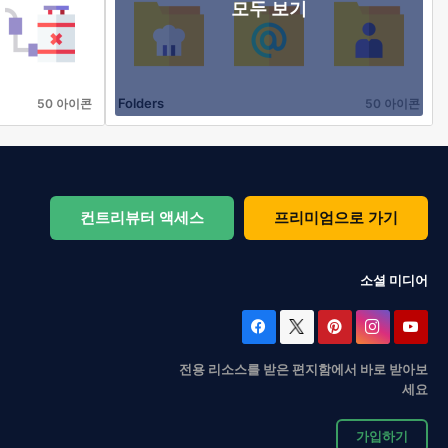
모두 보기
Folders
50 아이콘
50 아이콘
컨트리뷰터 액세스
프리미엄으로 가기
소셜 미디어
전용 리소스를 받은 편지함에서 바로 받아보
세요
가입하기