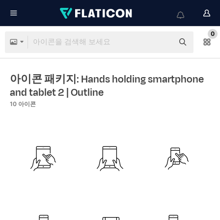
0
아이콘 패키지: Hands holding smartphone
and tablet 2
| Outline
10
아이콘