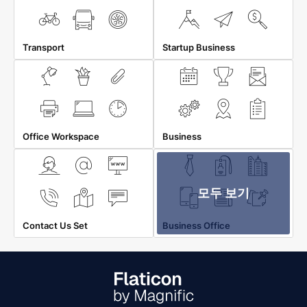
Transport
Startup Business
Office Workspace
Business
모두 보기
Contact Us Set
Business Office