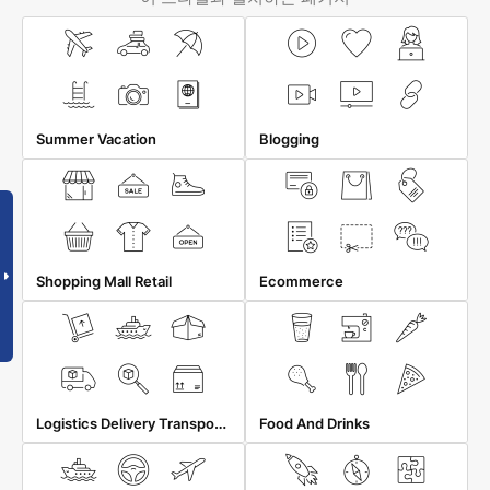
Summer Vacation
Blogging
Shopping Mall Retail
Ecommerce
Logistics Delivery Transportation
Food And Drinks