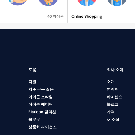
Online Shopping
40 아이콘
도움
회사 소개
지원
소개
자주 묻는 질문
연락처
아이콘 스타일
라이센스
아이콘 에디터
블로그
Flaticon 컬렉션
가격
팔로우
새 소식
상품화 라이선스