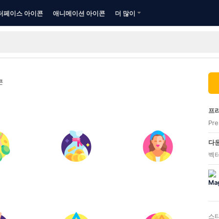
터페이스 아이콘
애니메이션 아이콘
더 많이
콘
프리
Pr
다운
벡터
스타