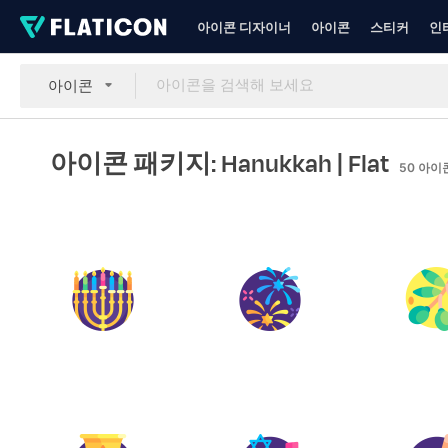
아이콘 디자이너
아이콘
스티커
인
아이콘
아이콘 패키지: Hanukkah
| Flat
50
아이