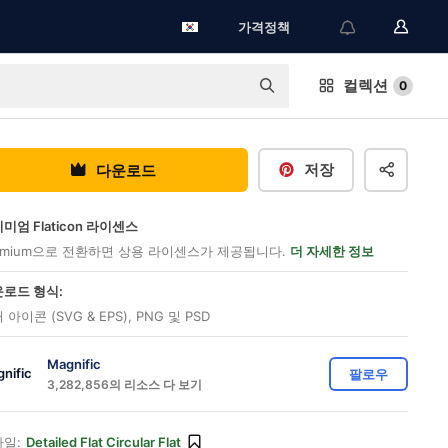
가격정책
컬렉션
0
저장
다운로드
미엄 Flaticon 라이센스
emium으로 전환하면 상용 라이센스가 제공됩니다.
더 자세한 정보
로드 형식:
 아이콘 (SVG & EPS), PNG 및 PSD
Magnific
팔로우
3,282,856의 리소스 다 보기
일:
Detailed Flat Circular Flat