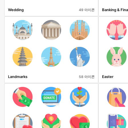
Wedding
Banking & Fin
49 아이콘
Landmarks
Easter
58 아이콘