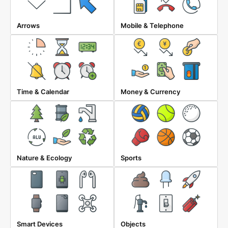
Arrows
Mobile & Telephone
Time & Calendar
Money & Currency
Nature & Ecology
Sports
Smart Devices
Objects