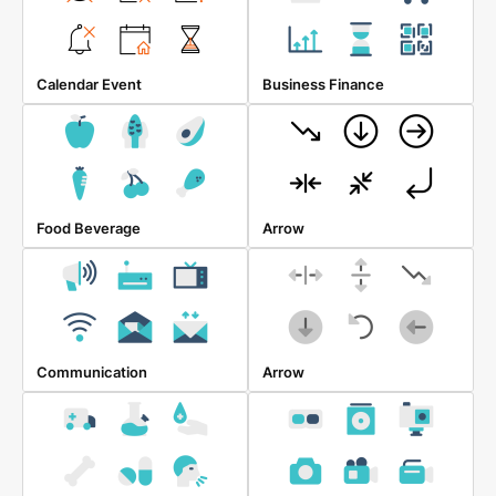
Calendar Event
Business Finance
Food Beverage
Arrow
Communication
Arrow