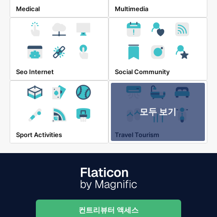
Medical
Multimedia
Seo Internet
Social Community
모두 보기
Sport Activities
Travel Tourism
컨트리뷰터 액세스