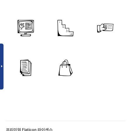
프리미엄 Flaticon 라이센스