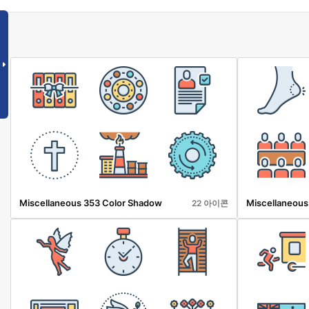
Miscellaneous 353 Color Shadow
Miscellaneous
22 아이콘