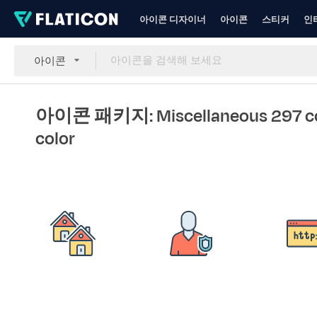
아이콘 디자이너
아이콘
스티커
인
아이콘
아이콘 패키지: Miscellaneous 297 co
color