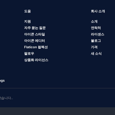
도움
회사 소개
지원
소개
자주 묻는 질문
연락처
아이콘 스타일
라이센스
아이콘 에디터
블로그
Flaticon 컬렉션
가격
팔로우
새 소식
상품화 라이선스
ngs
 받습니다..