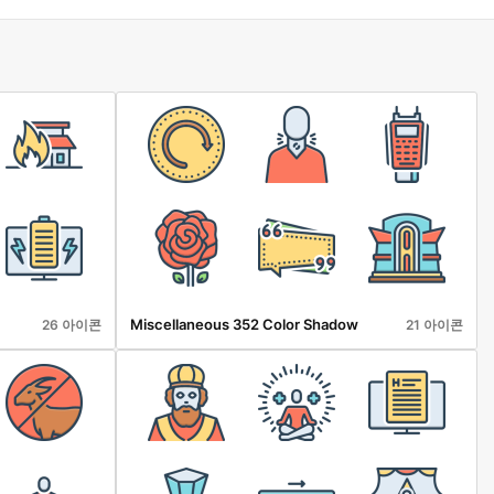
Miscellaneous 352 Color Shadow
26 아이콘
21 아이콘