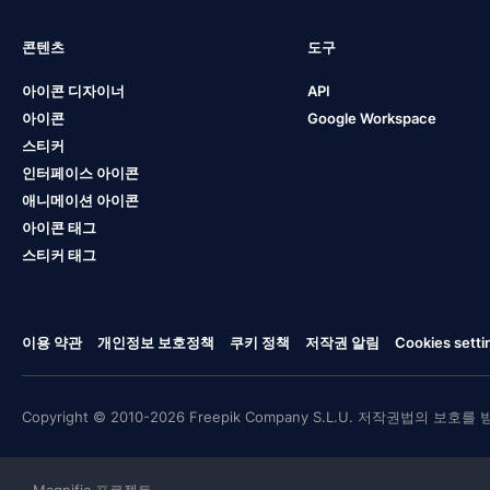
콘텐츠
도구
아이콘 디자이너
API
아이콘
Google Workspace
스티커
인터페이스 아이콘
애니메이션 아이콘
아이콘 태그
스티커 태그
이용 약관
개인정보 보호정책
쿠키 정책
저작권 알림
Cookies setti
Copyright © 2010-2026 Freepik Company S.L.U. 저작권법의 보호를
Magnific 프로젝트