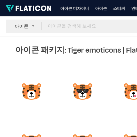
아이콘 디자이너
아이콘
스티커
인
아이콘
아이콘 패키지: Tiger emoticons
| Fla