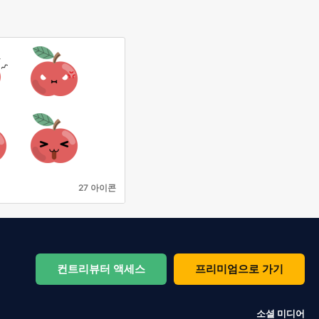
27 아이콘
컨트리뷰터 액세스
프리미엄으로 가기
소셜 미디어