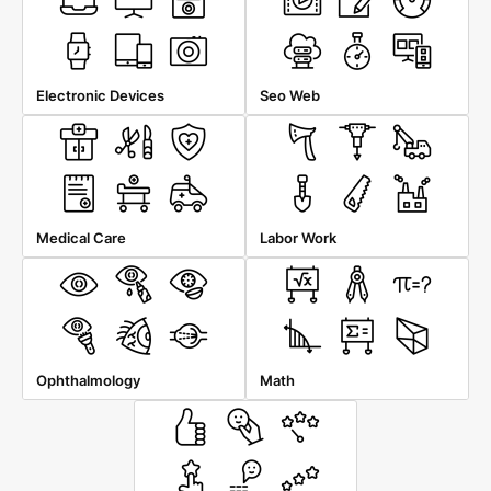
Electronic Devices
Seo Web
Medical Care
Labor Work
Ophthalmology
Math