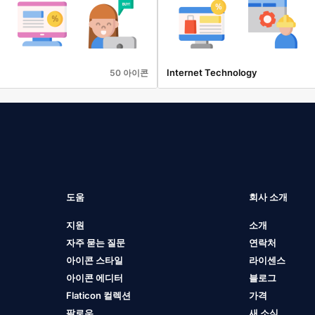
Internet Technology
50 아이콘
도움
회사 소개
지원
소개
자주 묻는 질문
연락처
아이콘 스타일
라이센스
아이콘 에디터
블로그
Flaticon 컬렉션
가격
팔로우
새 소식