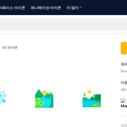
터페이스 아이콘
애니메이션 아이콘
더 많이
50
아이콘
프리
Pr
다운
벡터
스타