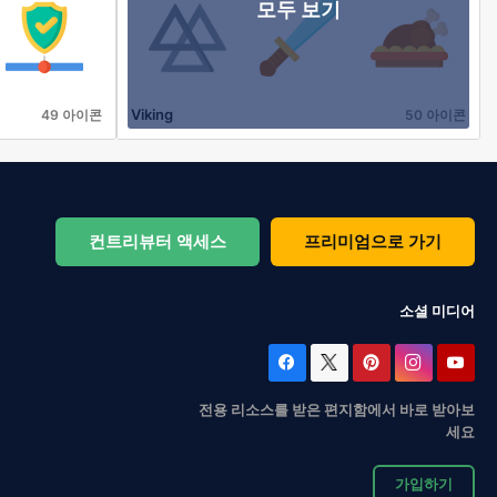
모두 보기
Viking
49 아이콘
50 아이콘
컨트리뷰터 액세스
프리미엄으로 가기
소셜 미디어
전용 리소스를 받은 편지함에서 바로 받아보
세요
가입하기