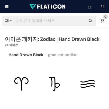
0
아이콘 패키지: Zodiac
| Hand Drawn Black
24
아이콘
Hand Drawn Black
gradient outline