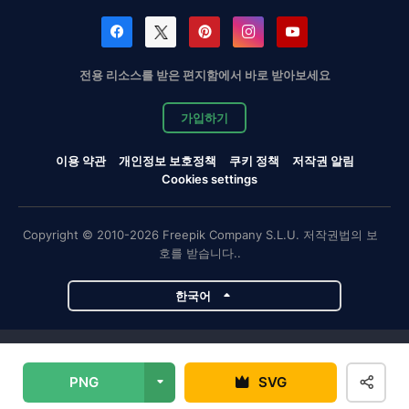
전용 리소스를 받은 편지함에서 바로 받아보세요
가입하기
이용 약관
개인정보 보호정책
쿠키 정책
저작권 알림
Cookies settings
Copyright © 2010-2026 Freepik Company S.L.U. 저작권법의 보
호를 받습니다..
한국어
Magnific 프로젝트
PNG
SVG
Magnific
Flaticon
Slidesgo