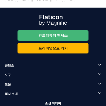
컨트리뷰터 액세스
프리미엄으로 가기
콘텐츠
도구
도움
회사 소개
소셜 미디어