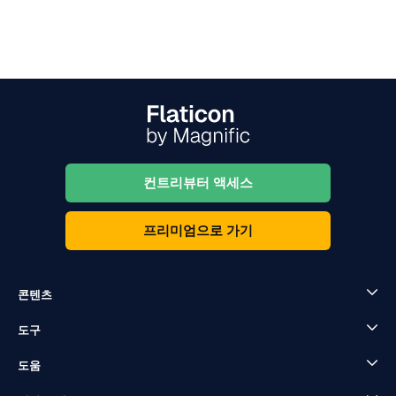
컨트리뷰터 액세스
프리미엄으로 가기
콘텐츠
도구
도움