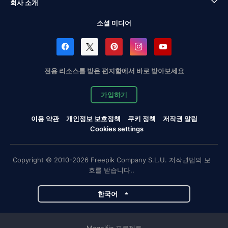
회사 소개
소셜 미디어
전용 리소스를 받은 편지함에서 바로 받아보세요
가입하기
이용 약관
개인정보 보호정책
쿠키 정책
저작권 알림
Cookies settings
Copyright © 2010-2026 Freepik Company S.L.U. 저작권법의 보
호를 받습니다..
한국어