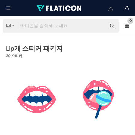
0
Lip개 스티커 패키지
20
스티커