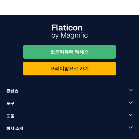
컨트리뷰터 액세스
프리미엄으로 가기
콘텐츠
도구
도움
회사 소개