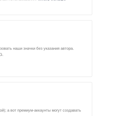
овать наши значки без указания автора.
G.
ой); а вот премиум-аккаунты могут создавать