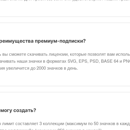
преимущества премиум-подписки?
 вы сможете скачивать лицензии, которые позволят вам использ
качивать наши значки в форматах SVG, EPS, PSD, BASE 64 и PN
ия увеличится до 2000 значков в день.
 могу создать?
 лимит составляет 3 коллекции (максимум по 50 значков в кажд