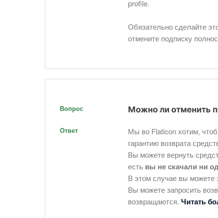
profile.
Обязательно сделайте это
отмените подписку полнос
Вопрос
Можно ли отменить п
Ответ
Мы во Flaticon хотим, чт
гарантию возврата средст
Вы можете вернуть средст
есть
вы не скачали ни о
В этом случае вы можете 
Вы можете запросить возв
возвращаются.
Читать б