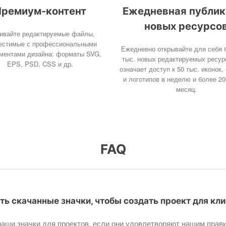
ремиум-контент
Ежедневная публик
новых ресурсо
ивайте редактируемые файлы,
естимые с профессиональными
Ежедневно открывайте для себя 
ментами дизайна: форматы SVG,
тыс. новых редактируемых ресур
EPS, PSD, CSS и др.
означает доступ к 50 тыс. иконок,
и логотипов в неделю и более 20
месяц.
FAQ
ть скачанные значки, чтобы создать проект для кл
аши значки для проектов, если они удовлетворяют нашим прав