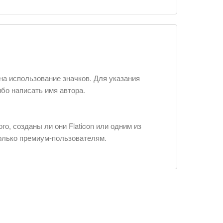
на использование значков. Для указания
ибо написать имя автора.
о, созданы ли они Flaticon или одним из
только премиум-пользователям.