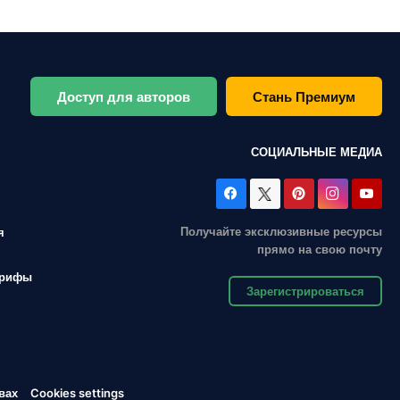
Доступ для авторов
Стань Премиум
СОЦИАЛЬНЫЕ МЕДИА
Получайте эксклюзивные ресурсы
я
прямо на свою почту
арифы
Зарегистрироваться
вах
Cookies settings