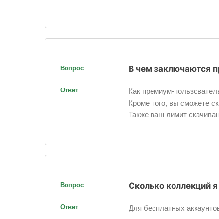
Вопрос
В чем заключаются 
Ответ
Как премиум-пользователь
Кроме того, вы сможете с
Также ваш лимит скачиван
Вопрос
Сколько коллекций я
Ответ
Для бесплатных аккаунтов