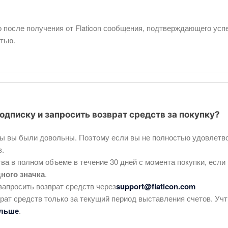
 после получения от Flaticon сообщения, подтверждающего усп
тью.
одписку и запросить возврат средств за покупку?
обы вы были довольны. Поэтому если вы не полностью удовлет
в.
ва в полном объеме в течение 30 дней с момента покупки, если
дного значка
.
запросить возврат средств через
support@flaticon.com
рат средств только за текущий период выставления счетов. Учт
ольше
.