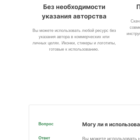
Без необходимости
П
указания авторства
Скач
совм
Вы можете использовать любой ресурс без
инстру
указания автора в коммерческих или
личных целях. Иконки, стикеры и логотипы,
готовые к использованию.
Вопрос
Могу ли я использова
Ответ
Вы можете использовать н