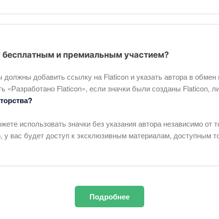
у бесплатным и премиальным участием?
 должны добавить ссылку на Flaticon и указать автора в обмен 
 «Разработано Flaticon», если значки были созданы Flaticon, л
вторства?
жете использовать значки без указания автора независимо от тог
о, у вас будет доступ к эксклюзивным материалам, доступным 
Подробнее