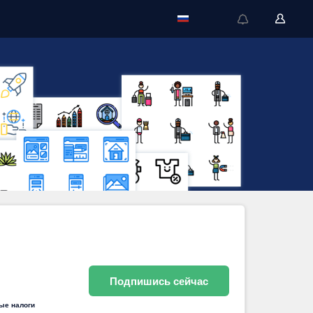
Подпишись сейчас
ные налоги