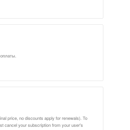
 оплаты.
inal price, no discounts apply for renewals). To
t cancel your subscription from your user's