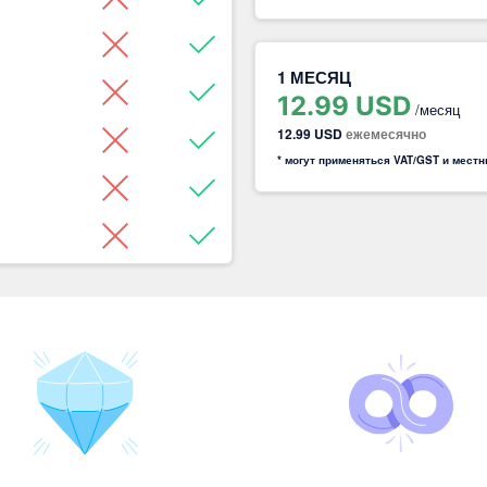
1 МЕСЯЦ
12.99 USD
/месяц
12.99 USD
ежемесячно
* могут применяться VAT/GST и мест