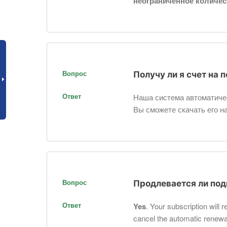
неограниченное количес
Вопрос
Получу ли я счет на 
Ответ
Наша система автоматичес
Вы сможете скачать его н
Вопрос
Продлевается ли по
Ответ
Yes
. Your subscription will 
cancel the automatic renewa