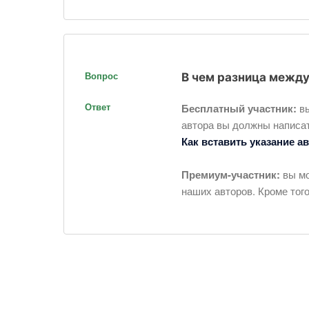
Вопрос
В чем разница межд
Ответ
Бесплатный участник:
вы
автора вы должны написать
Как вставить указание а
Премиум-участник:
вы мо
наших авторов. Кроме тог