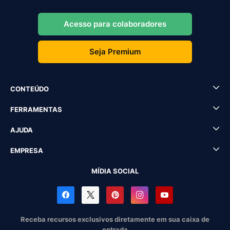
Acesso para colaboradores
Seja Premium
CONTEÚDO
FERRAMENTAS
AJUDA
EMPRESA
MÍDIA SOCIAL
Receba recursos exclusivos diretamente em sua caixa de
entrada