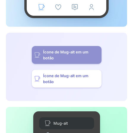
Ícone de Mug-alt em um
botão
Ícone de Mug-alt em um
botão
Mug-alt