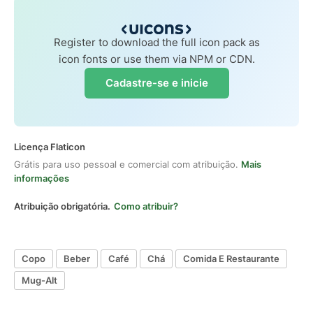
Register to download the full icon pack as
icon fonts or use them via NPM or CDN.
Cadastre-se e inicie
Licença Flaticon
Grátis para uso pessoal e comercial com atribuição.
Mais
informações
Atribuição obrigatória.
Como atribuir?
Copo
Beber
Café
Chá
Comida E Restaurante
Mug-Alt