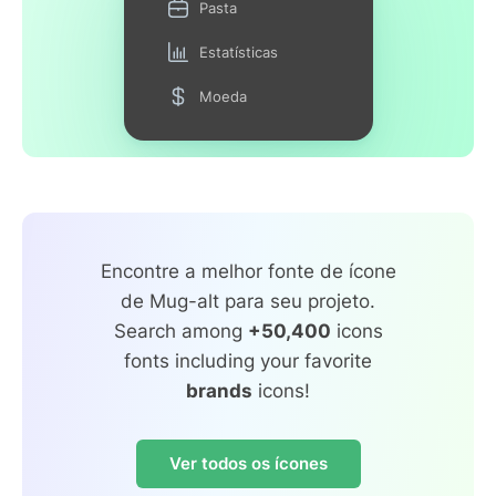
Pasta
Estatísticas
Moeda
Encontre a melhor fonte de ícone
de Mug-alt para seu projeto.
Search among
+50,400
icons
fonts including your favorite
brands
icons!
Ver todos os ícones