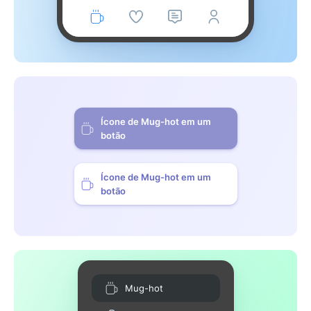
Ícone de Mug-hot em um
botão
Ícone de Mug-hot em um
botão
Mug-hot