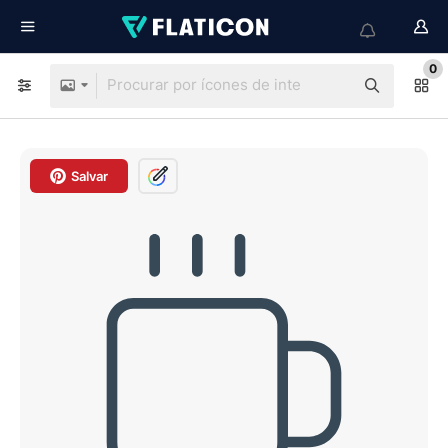
0
Salvar