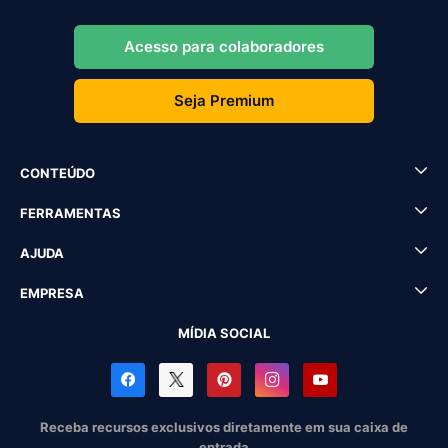
Acesso para colaboradores
Seja Premium
CONTEÚDO
FERRAMENTAS
AJUDA
EMPRESA
MÍDIA SOCIAL
Receba recursos exclusivos diretamente em sua caixa de
entrada