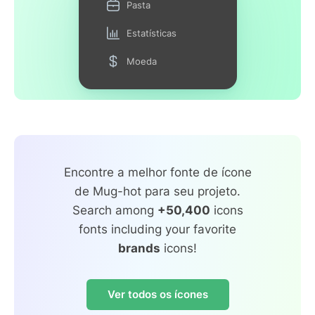
Pasta
Estatísticas
Moeda
Encontre a melhor fonte de ícone
de Mug-hot para seu projeto.
Search among
+50,400
icons
fonts including your favorite
brands
icons!
Ver todos os ícones