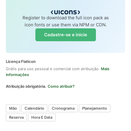
Register to download the full icon pack as
icon fonts or use them via NPM or CDN.
Cadastre-se e inicie
Licença Flaticon
Grátis para uso pessoal e comercial com atribuição.
Mais
informações
Atribuição obrigatória.
Como atribuir?
Mão
Calendário
Cronograma
Planejamento
Reserva
Hora E Data