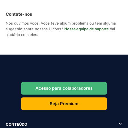
Contate-nos
Nós ouvimos você. Você teve algum problema ou tem alguma
sugestão sobre nossos Uicons?
Nossa equipe de suporte
vai
ajudá-lo com eles.
Acesso para colaboradores
Seja Premium
CONTEÚDO