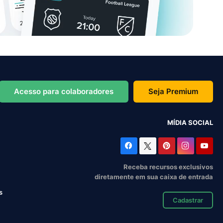
Acesso para colaboradores
Seja Premium
MÍDIA SOCIAL
Receba recursos exclusivos
diretamente em sua caixa de entrada
s
Cadastrar