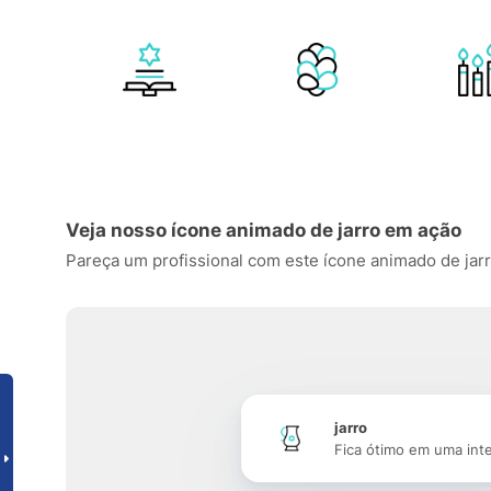
Veja nosso ícone animado de jarro em ação
Pareça um profissional com este ícone animado de jarro,
jarro
Fica ótimo em uma int