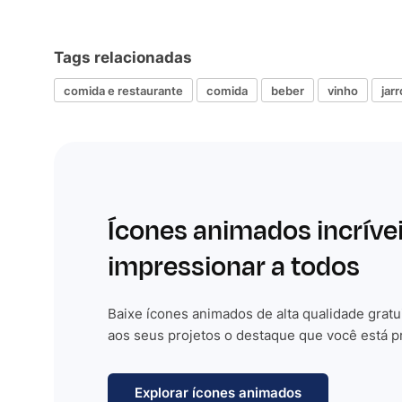
Tags relacionadas
comida e restaurante
comida
beber
vinho
jarr
Ícones animados incríve
impressionar a todos
Baixe ícones animados de alta qualidade gratu
aos seus projetos o destaque que você está p
Explorar ícones animados