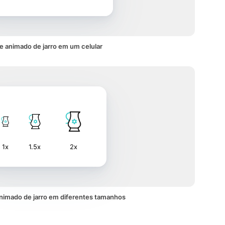
e animado de jarro em um celular
1x
1.5x
2x
nimado de jarro em diferentes tamanhos