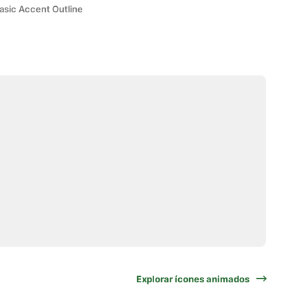
asic Accent Outline
Explorar ícones animados