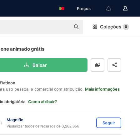
Preços
Coleções
0
cone animado grátis
Baixar
Flaticon
ara uso pessoal e comercial com atribuição.
Mais informações
ão obrigatória.
Como atribuir?
Magnific
Seguir
Visualizar todos os recursos de 3,282,856