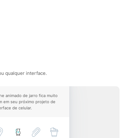
ou qualquer interface.
ne animado de jarro fica muito
m em seu próximo projeto de
erface de celular.