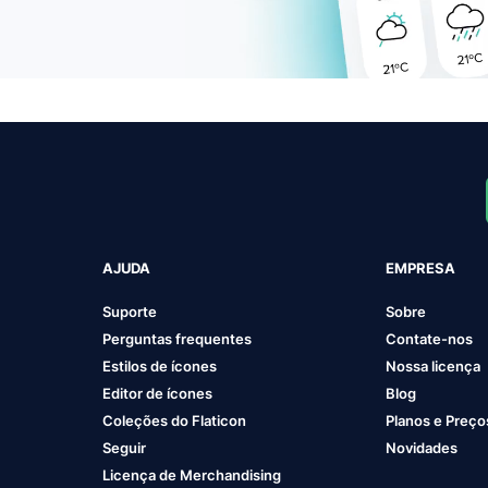
AJUDA
EMPRESA
Suporte
Sobre
Perguntas frequentes
Contate-nos
Estilos de ícones
Nossa licença
Editor de ícones
Blog
Coleções do Flaticon
Planos e Preço
Seguir
Novidades
Licença de Merchandising