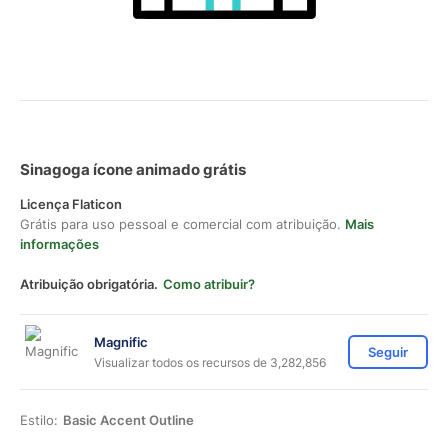
Sinagoga ícone animado grátis
Licença Flaticon
Grátis para uso pessoal e comercial com atribuição.
Mais
informações
Atribuição obrigatória.
Como atribuir?
Magnific
Seguir
Visualizar todos os recursos de 3,282,856
Estilo:
Basic Accent Outline