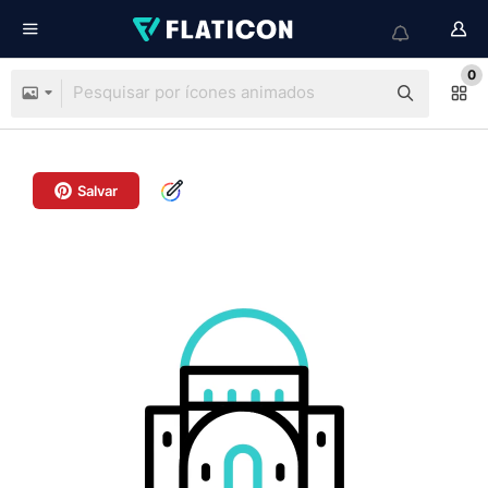
0
Salvar