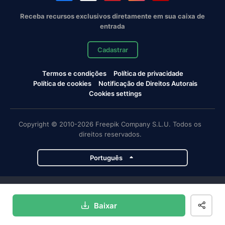
Receba recursos exclusivos diretamente em sua caixa de
entrada
Cadastrar
Termos e condições
Política de privacidade
Política de cookies
Notificação de Direitos Autorais
Cookies settings
Copyright © 2010-2026 Freepik Company S.L.U. Todos os
direitos reservados.
Português
Projetos da Magnific
Baixar
Magnific
Flaticon
Slidesgo