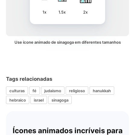
1x
1.5x
2x
Use ícone animado de sinagoga em diferentes tamanhos
Tags relacionadas
culturas
fé
judaísmo
religioso
hanukkah
hebraico
israel
sinagoga
Ícones animados incríveis para