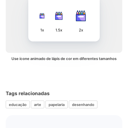
1x
1.5x
2x
Use ícone animado de lápis de cor em diferentes tamanhos
Tags relacionadas
educação
arte
papelaria
desenhando