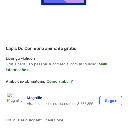
Lápis De Cor ícone animado grátis
Licença Flaticon
Grátis para uso pessoal e comercial com atribuição.
Mais
informações
Atribuição obrigatória.
Como atribuir?
Magnific
Seguir
Visualizar todos os recursos de 3,282,856
Estilo:
Basic Accent Lineal Color