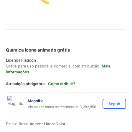
Química ícone animado grátis
Licença Flaticon
Grátis para uso pessoal e comercial com atribuição.
Mais
informações
Atribuição obrigatória.
Como atribuir?
Magnific
Seguir
Visualizar todos os recursos de 3,282,856
Estilo:
Basic Accent Lineal Color