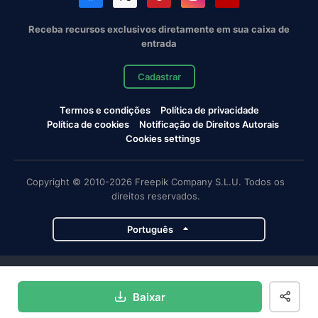
Receba recursos exclusivos diretamente em sua caixa de
entrada
Cadastrar
Termos e condições
Política de privacidade
Política de cookies
Notificação de Direitos Autorais
Cookies settings
Copyright © 2010-2026 Freepik Company S.L.U. Todos os
direitos reservados.
Português
Projetos da Magnific
Baixar
Magnific
Flaticon
Slidesgo