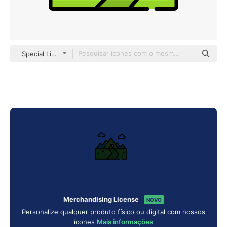
Special Lineal color
Merchandising License
NOVO
Personalize qualquer produto físico ou digital com nossos
ícones
Mais informações