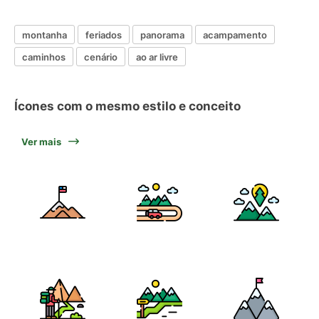
montanha
feriados
panorama
acampamento
caminhos
cenário
ao ar livre
Ícones com o mesmo estilo e conceito
Ver mais