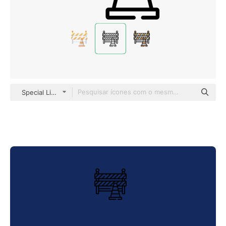
Special Lineal