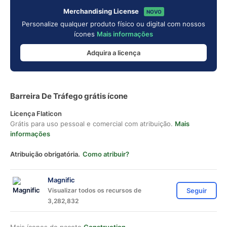
Merchandising License
NOVO
Personalize qualquer produto físico ou digital com nossos
ícones
Mais informações
Adquira a licença
Barreira De Tráfego grátis ícone
Licença Flaticon
Grátis para uso pessoal e comercial com atribuição.
Mais
informações
Atribuição obrigatória.
Como atribuir?
Magnific
Visualizar todos os recursos de
Seguir
3,282,832