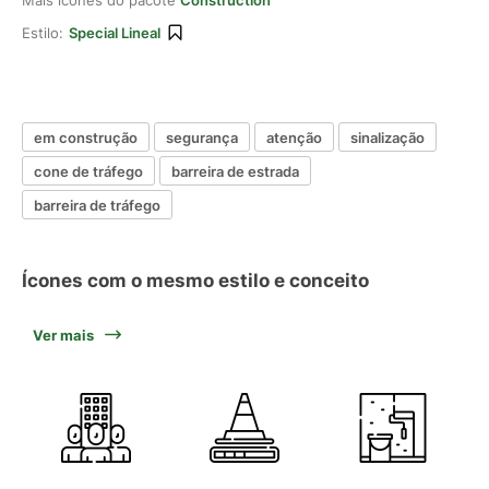
Mais ícones do pacote
Construction
Estilo:
Special Lineal
em construção
segurança
atenção
sinalização
cone de tráfego
barreira de estrada
barreira de tráfego
Ícones com o mesmo estilo e conceito
Ver mais