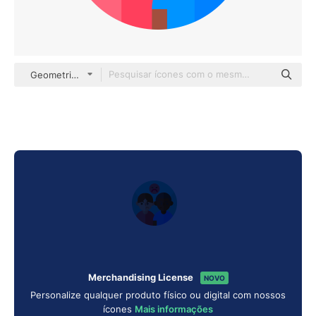
Geometric Flat Circular Flat
Merchandising License
NOVO
Personalize qualquer produto físico ou digital com nossos
ícones
Mais informações