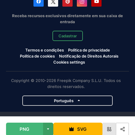
Receba recursos exclusivos diretamente em sua caixa de
entrada
Cadastrar
Termos e condições
Política de privacidade
Política de cookies
Notificação de Direitos Autorais
Cookies settings
Copyright © 2010-2026 Freepik Company S.L.U. Todos os
direitos reservados.
Português
Projetos da Magnific
PNG
SVG
Magnific
Flaticon
Slidesgo