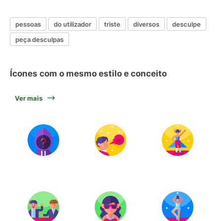
pessoas
do utilizador
triste
diversos
desculpe
peça desculpas
Ícones com o mesmo estilo e conceito
Ver mais