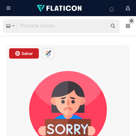
0
Salvar