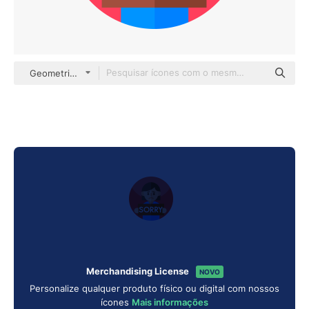
Geometric Flat Circular Flat
Merchandising License
NOVO
Personalize qualquer produto físico ou digital com nossos
ícones
Mais informações