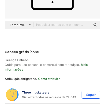
Three musketeers Others
Cabeça grátis ícone
Licença Flaticon
Grátis para uso pessoal e comercial com atribuição.
Mais
informações
Atribuição obrigatória.
Como atribuir?
Three musketeers
Seguir
Visualizar todos os recursos de 79,843