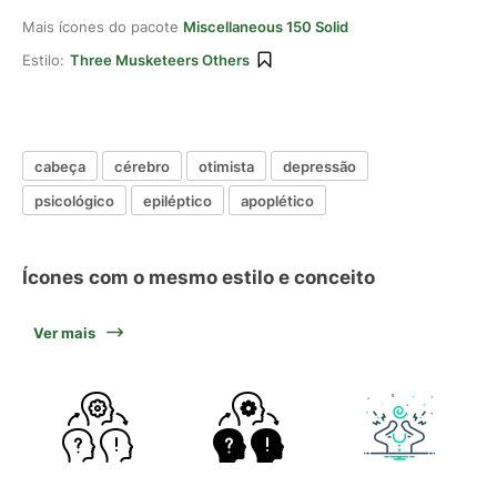
Mais ícones do pacote
Miscellaneous 150 Solid
Estilo:
Three Musketeers Others
cabeça
cérebro
otimista
depressão
psicológico
epiléptico
apoplético
Ícones com o mesmo estilo e conceito
Ver mais