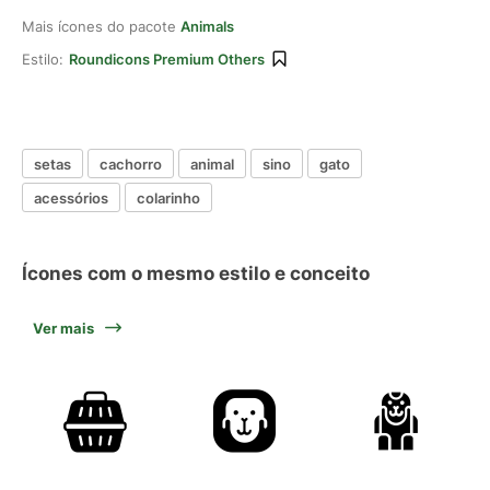
Mais ícones do pacote
Animals
Estilo:
Roundicons Premium Others
setas
cachorro
animal
sino
gato
acessórios
colarinho
Ícones com o mesmo estilo e conceito
Ver mais