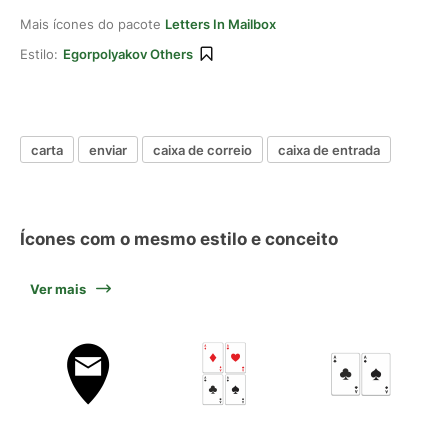
Mais ícones do pacote
Letters In Mailbox
Estilo:
Egorpolyakov Others
carta
enviar
caixa de correio
caixa de entrada
Ícones com o mesmo estilo e conceito
Ver mais