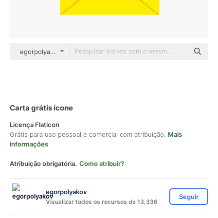
egorpolyakov Others
Carta grátis ícone
Licença Flaticon
Grátis para uso pessoal e comercial com atribuição.
Mais
informações
Atribuição obrigatória.
Como atribuir?
egorpolyakov
Seguir
Visualizar todos os recursos de 13,336