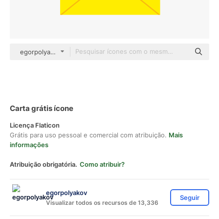
egorpolyakov Others
Carta grátis ícone
Licença Flaticon
Grátis para uso pessoal e comercial com atribuição.
Mais
informações
Atribuição obrigatória.
Como atribuir?
egorpolyakov
Seguir
Visualizar todos os recursos de 13,336