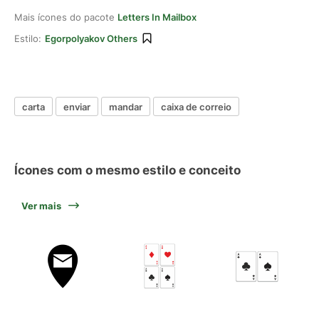
Mais ícones do pacote
Letters In Mailbox
Estilo:
Egorpolyakov Others
carta
enviar
mandar
caixa de correio
Ícones com o mesmo estilo e conceito
Ver mais