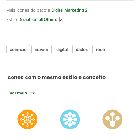
Mais ícones do pacote
Digital Marketing 2
Estilo:
Graphicmall Others
conexão
nuvem
digital
dados
rede
Ícones com o mesmo estilo e conceito
Ver mais