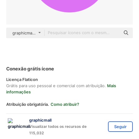
graphicmall Others
Conexão grátis ícone
Licença Flaticon
Grátis para uso pessoal e comercial com atribuição.
Mais
informações
Atribuição obrigatória.
Como atribuir?
graphicmall
Visualizar todos os recursos de
Seguir
115,032