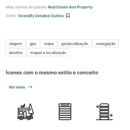
Mais ícones do pacote
Real Estate And Property
Estilo:
Ibrandify Detailed Outline
viagem
gps
mapa
geolocalização
navegação
destino
mapas e localização
Ícones com o mesmo estilo e conceito
Ver mais