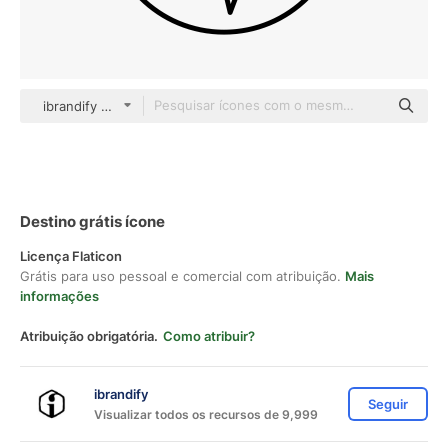
ibrandify Detailed Outline
Destino grátis ícone
Licença Flaticon
Grátis para uso pessoal e comercial com atribuição.
Mais
informações
Atribuição obrigatória.
Como atribuir?
ibrandify
Seguir
Visualizar todos os recursos de 9,999