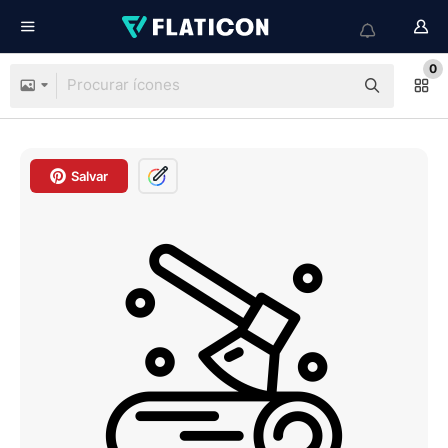
0
Salvar