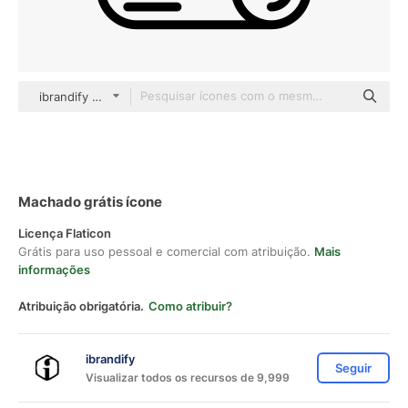
ibrandify Detailed Outline
Machado grátis ícone
Licença Flaticon
Grátis para uso pessoal e comercial com atribuição.
Mais
informações
Atribuição obrigatória.
Como atribuir?
ibrandify
Seguir
Visualizar todos os recursos de 9,999