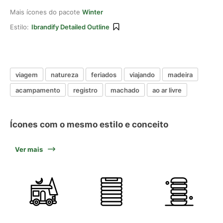
Mais ícones do pacote
Winter
Estilo:
Ibrandify Detailed Outline
viagem
natureza
feriados
viajando
madeira
acampamento
registro
machado
ao ar livre
Ícones com o mesmo estilo e conceito
Ver mais