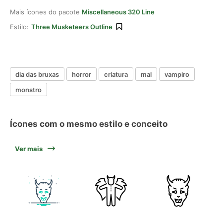
Mais ícones do pacote
Miscellaneous 320 Line
Estilo:
Three Musketeers Outline
dia das bruxas
horror
criatura
mal
vampiro
monstro
Ícones com o mesmo estilo e conceito
Ver mais