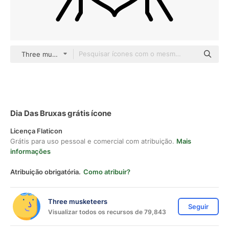
Three musketeers outline
Dia Das Bruxas grátis ícone
Licença Flaticon
Grátis para uso pessoal e comercial com atribuição.
Mais
informações
Atribuição obrigatória.
Como atribuir?
Three musketeers
Seguir
Visualizar todos os recursos de 79,843