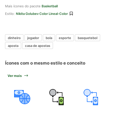
Mais ícones do pacote
Basketball
Estilo:
Nikita Golubev Color Lineal-Color
dinheiro
jogador
bola
esporte
basquetebol
aposta
casa de apostas
Ícones com o mesmo estilo e conceito
Ver mais