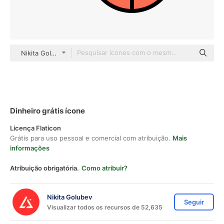
Nikita Golubev color lineal-color
Dinheiro grátis ícone
Licença Flaticon
Grátis para uso pessoal e comercial com atribuição.
Mais
informações
Atribuição obrigatória.
Como atribuir?
Nikita Golubev
Seguir
Visualizar todos os recursos de 52,635