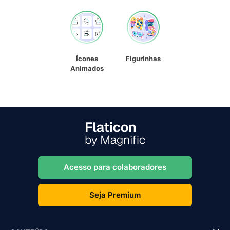
Ícones
Figurinhas
Animados
Acesso para colaboradores
Seja Premium