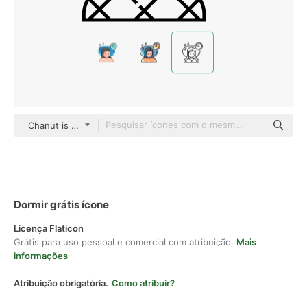
Chanut is Industries Lineal
Dormir grátis ícone
Licença Flaticon
Grátis para uso pessoal e comercial com atribuição.
Mais
informações
Atribuição obrigatória.
Como atribuir?