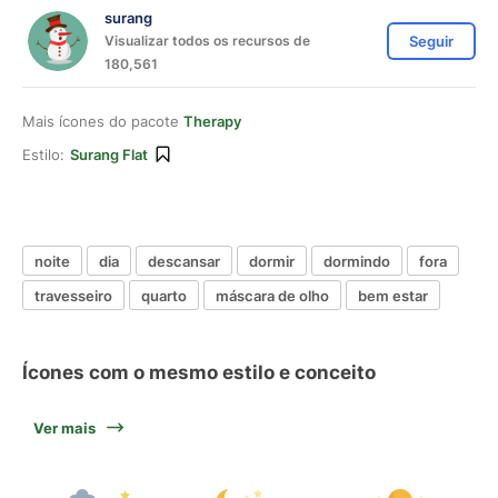
surang
Visualizar todos os recursos de
Seguir
180,561
Mais ícones do pacote
Therapy
Estilo:
Surang Flat
noite
dia
descansar
dormir
dormindo
fora
travesseiro
quarto
máscara de olho
bem estar
Ícones com o mesmo estilo e conceito
Ver mais