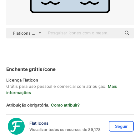
Flaticons Lineal Color
Enchente grátis ícone
Licença Flaticon
Grátis para uso pessoal e comercial com atribuição.
Mais
informações
Atribuição obrigatória.
Como atribuir?
Flat Icons
Seguir
Visualizar todos os recursos de 89,178