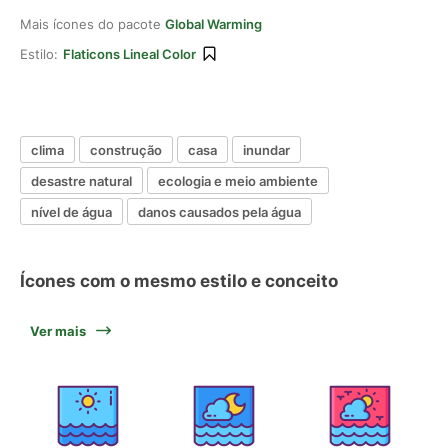
Mais ícones do pacote
Global Warming
Estilo:
Flaticons Lineal Color
clima
construção
casa
inundar
desastre natural
ecologia e meio ambiente
nível de água
danos causados pela água
Ícones com o mesmo estilo e conceito
Ver mais