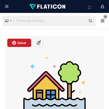
0
Salvar