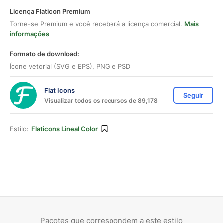
Licença Flaticon Premium
Torne-se Premium e você receberá a licença comercial.
Mais
informações
Formato de download:
Ícone vetorial (SVG e EPS), PNG e PSD
Flat Icons
Seguir
Visualizar todos os recursos de 89,178
Estilo:
Flaticons Lineal Color
Pacotes que correspondem a este estilo