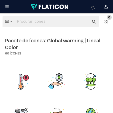
0
Pacote de ícones: Global warming
| Lineal
Color
60
ÍCONES