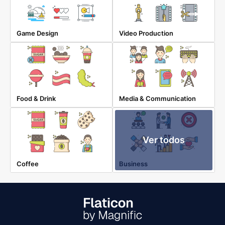
Game Design
Video Production
Food & Drink
Media & Communication
Ver todos
Coffee
Business