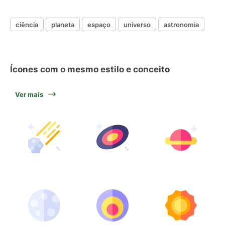
ciência
planeta
espaço
universo
astronomia
Ícones com o mesmo estilo e conceito
Ver mais