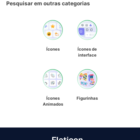
Pesquisar em outras categorias
Ícones
Ícones de
interface
Ícones
Figurinhas
Animados