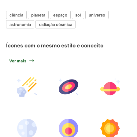
ciência
planeta
espaço
sol
universo
astronomia
radiação cósmica
Ícones com o mesmo estilo e conceito
Ver mais