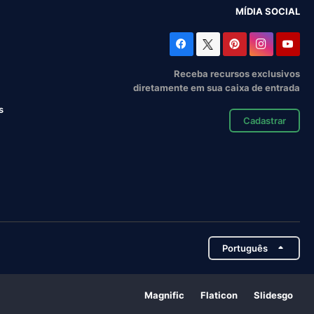
MÍDIA SOCIAL
Receba recursos exclusivos
diretamente em sua caixa de entrada
s
Cadastrar
Português
Magnific
Flaticon
Slidesgo