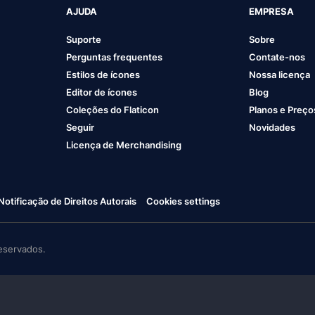
AJUDA
EMPRESA
Suporte
Sobre
Perguntas frequentes
Contate-nos
Estilos de ícones
Nossa licença
Editor de ícones
Blog
Coleções do Flaticon
Planos e Preço
Seguir
Novidades
Licença de Merchandising
Notificação de Direitos Autorais
Cookies settings
eservados.