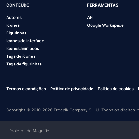
CONTEÚDO
FERRAMENTAS
Autores
API
Ícones
Google Workspace
Figurinhas
Ícones de interface
Ícones animados
Tags de ícones
Tags de figurinhas
Termos e condições
Política de privacidade
Política de cookies
Copyright © 2010-2026 Freepik Company S.L.U. Todos os direitos r
Projetos da Magnific