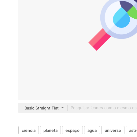
Basic Straight Flat
ciência
planeta
espaço
água
universo
ast