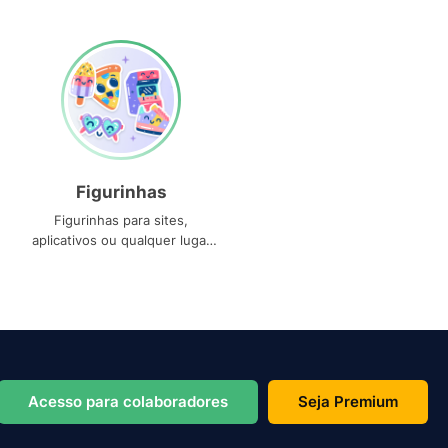
Figurinhas
Figurinhas para sites,
aplicativos ou qualquer lugar
que você precise
Acesso para colaboradores
Seja Premium